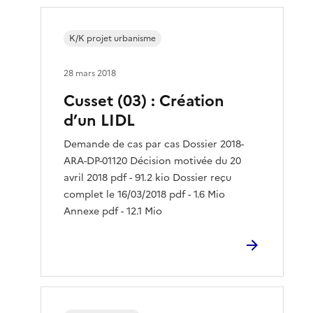
K/K projet urbanisme
28 mars 2018
Cusset (03) : Création
d’un LIDL
Demande de cas par cas Dossier 2018-
ARA-DP-01120 Décision motivée du 20
avril 2018 pdf - 91.2 kio Dossier reçu
complet le 16/03/2018 pdf - 1.6 Mio
Annexe pdf - 12.1 Mio