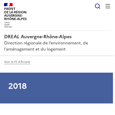
Reche
PRÉFET
DE LA RÉGION
AUVERGNE-
RHÔNE-ALPES
DREAL Auvergne-Rhône-Alpes
Direction régionale de l’environnement, de
l’aménagement et du logement
Voir le fil d'Ariane
2018