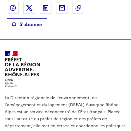
Partager sur Facebook
Partager sur X
Partager sur LinkedIn
Partager par email
Copier le lien de la 
S'abonner
PRÉFET
DE LA RÉGION
AUVERGNE-
RHÔNE-ALPES
La Direction régionale de l'environnement, de
l'aménagement et du logement (DREAL) Auvergne-Rhône-
Alpes est un service déconcentré de l'État français. Placée
sous l'autorité du préfet de région et des préfets de
département, elle met en œuvre et coordonne les politiques