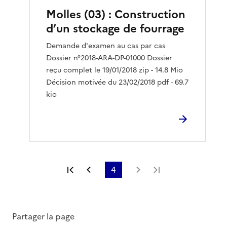
Molles (03) : Construction
d’un stockage de fourrage
Demande d'examen au cas par cas
Dossier n°2018-ARA-DP-01000 Dossier
reçu complet le 19/01/2018 zip - 14.8 Mio
Décision motivée du 23/02/2018 pdf - 69.7
kio
Première page
Page précédente
4
Page suivante
Dernière page
Partager la page