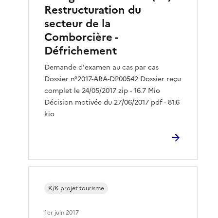
Restructuration du
secteur de la
Comborcière -
Défrichement
Demande d'examen au cas par cas
Dossier n°2017-ARA-DP00542 Dossier reçu
complet le 24/05/2017 zip - 16.7 Mio
Décision motivée du 27/06/2017 pdf - 81.6
kio
K/K projet tourisme
1er juin 2017