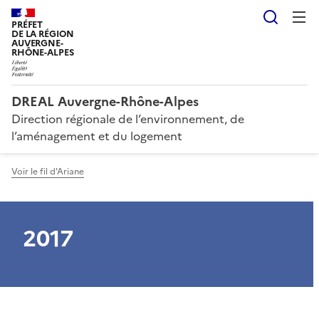
Reche
PRÉFET
DE LA RÉGION
AUVERGNE-
RHÔNE-ALPES
DREAL Auvergne-Rhône-Alpes
Direction régionale de l’environnement, de
l’aménagement et du logement
Voir le fil d'Ariane
2017