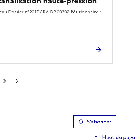
canalisation haute-pression
eau Dossier n°2017-ARA-DP-00302 Pétitionnaire :
Dernière page
S'abonner
Haut de page