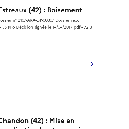
Estreaux (42) : Boisement
ssier n° 2107-ARA-DP-00397 Dossier reçu
 1.3 Mio Décision signée le 14/04/2017 pdf - 72.3
 Chandon (42) : Mise en