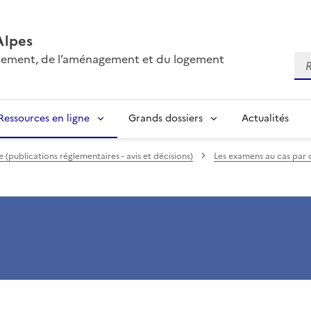
Alpes
onnement, de l’aménagement et du logement
Re
Ressources en ligne
Grands dossiers
Actualités
(publications réglementaires - avis et décisions)
Les examens au cas par 