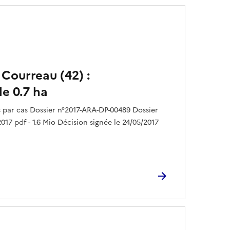
 Courreau (42) :
e 0.7 ha
par cas Dossier n°2017-ARA-DP-00489 Dossier
017 pdf - 1.6 Mio Décision signée le 24/05/2017