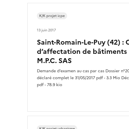
K/K projet icpe
13 juin 2017
Saint-Romain-Le-Puy (42) 
d’affectation de bâtiments 
M.P.C. SAS
Demande d’examen au cas par cas Dossier n°20
déclaré complet le 31/05/2017 pdf - 3.3 Mio Déc
pdf - 78.9 kio
K/K projet urbanisme