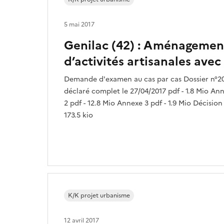
5 mai 2017
Genilac (42) : Aménagemen
d’activités artisanales ave
Demande d'examen au cas par cas Dossier n°2
déclaré complet le 27/04/2017 pdf - 1.8 Mio Ann
2 pdf - 12.8 Mio Annexe 3 pdf - 1.9 Mio Décision
173.5 kio
K/K projet urbanisme
12 avril 2017