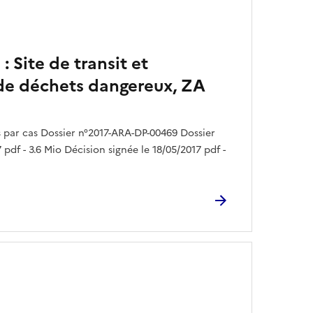
 Site de transit et
e déchets dangereux, ZA
par cas Dossier n°2017-ARA-DP-00469 Dossier
pdf - 3.6 Mio Décision signée le 18/05/2017 pdf -