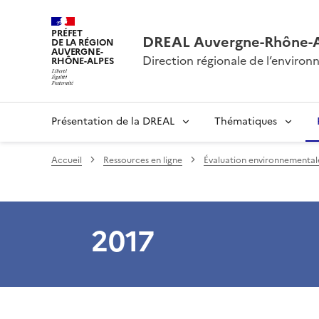
PRÉFET
DREAL Auvergne-Rhône-
DE LA RÉGION
AUVERGNE-
Direction régionale de l’envir
RHÔNE-ALPES
Présentation de la DREAL
Thématiques
Accueil
Ressources en ligne
Évaluation environnementale 
2017