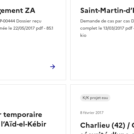
agement ZA
Saint-Martin-d’
P-00444 Dossier reçu
Demande de cas par cas Do
née le 22/05/2017 pdf - 85.1
complet le 13/03/2017 pdf -
kio
K/K projet eau
ir temporaire
8 février 2017
l’Aïd-el-Kébir
Charlieu (42) /