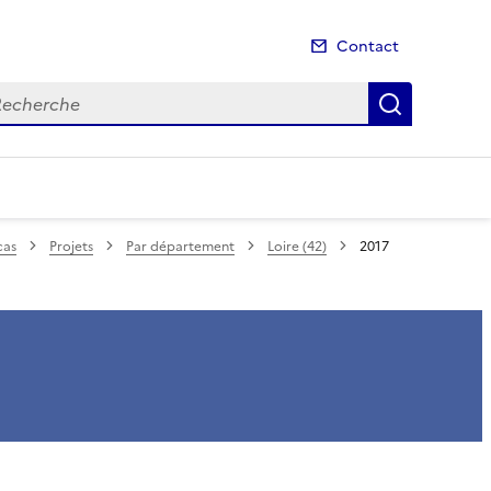
Contact
cherche
Recherch
cas
Projets
Par département
Loire (42)
2017